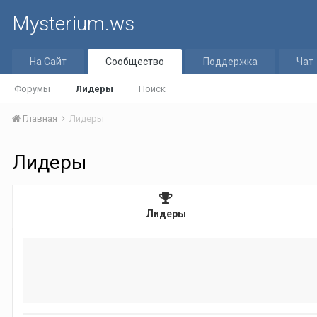
Mysterium.ws
На Сайт
Сообщество
Поддержка
Чат
Форумы
Лидеры
Поиск
Главная
Лидеры
Лидеры
Лидеры