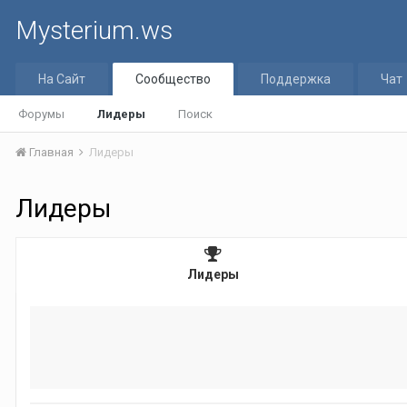
Mysterium.ws
На Сайт
Сообщество
Поддержка
Чат
Форумы
Лидеры
Поиск
Главная
Лидеры
Лидеры
Лидеры