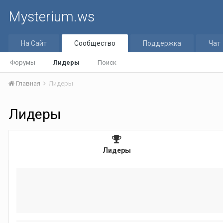
Mysterium.ws
На Сайт
Сообщество
Поддержка
Чат
Форумы
Лидеры
Поиск
Главная
Лидеры
Лидеры
Лидеры