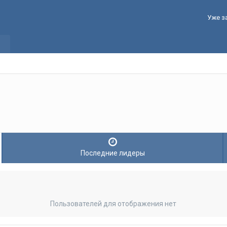
Уже з
Последние лидеры
Пользователей для отображения нет