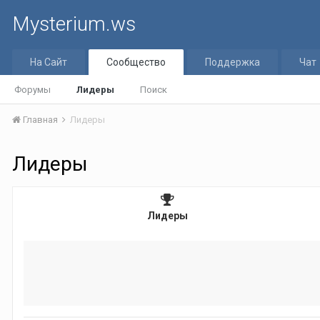
Mysterium.ws
На Сайт
Сообщество
Поддержка
Чат
Форумы
Лидеры
Поиск
Главная
Лидеры
Лидеры
Лидеры