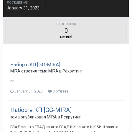
ПОСЕЩЕНИЕ
January 31, 2023
РЕПУТАЦИЯ
0
Neutral
Набор в КП [GG-MIRA]
MIRA ответил тема MIRA в
Рекрутинг
ап
January 31, 2023
3 ответа
Набор в КП [GG-MIRA]
тема опубликовал MIRA в
Рекрутинг
ГЛАД занято ГЛАД занято ГЛАД ШК занято ШК БИШ занято