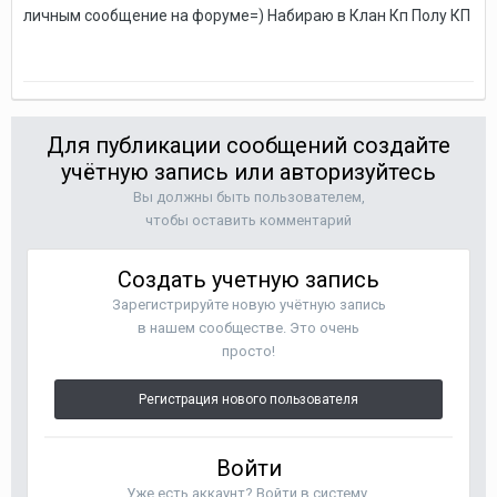
личным сообщение на форуме=) Набираю в Клан Кп Полу КП
Для публикации сообщений создайте
учётную запись или авторизуйтесь
Вы должны быть пользователем,
чтобы оставить комментарий
Создать учетную запись
Зарегистрируйте новую учётную запись
в нашем сообществе. Это очень
просто!
Регистрация нового пользователя
Войти
Уже есть аккаунт? Войти в систему.