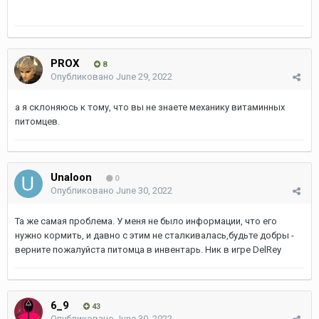
PROX
8
Опубликовано
June 29, 2022
а я склоняюсь к тому, что вы не знаете механику витаминных
питомцев.
Unaloon
0
Опубликовано
June 30, 2022
Та же самая проблема. У меня не было информации, что его
нужно кормить, и давно с этим не сталкивалась,будьте добры -
верните пожалуйста питомца в инвентарь. Ник в игре DelRey
6_9
43
Опубликовано
June 30, 2022