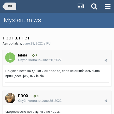
RU
Mysterium.ws
пропал пет
Автор
lalala
,
June 28, 2022
в
RU
lalala
7
Опубликовано
June 28, 2022
Покупал пета за донки и он пропал, если не ошибаюсь была
принцесса фей, ник lalala
PROX
8
Опубликовано
June 28, 2022
скорее всего потому, что не кормил