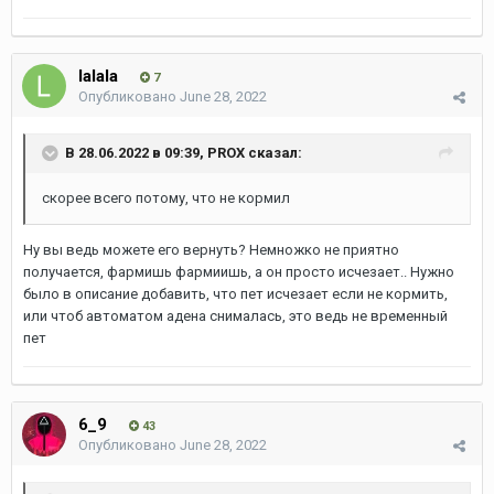
lalala
7
Опубликовано
June 28, 2022
В 28.06.2022 в 09:39,
PROX
сказал:
скорее всего потому, что не кормил
Ну вы ведь можете его вернуть? Немножко не приятно
получается, фармишь фармиишь, а он просто исчезает.. Нужно
было в описание добавить, что пет исчезает если не кормить,
или чтоб автоматом адена снималась, это ведь не временный
пет
6_9
43
Опубликовано
June 28, 2022