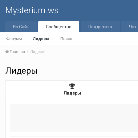
Mysterium.ws
На Сайт
Сообщество
Поддержка
Чат
Форумы
Лидеры
Поиск
Главная
Лидеры
Лидеры
Лидеры