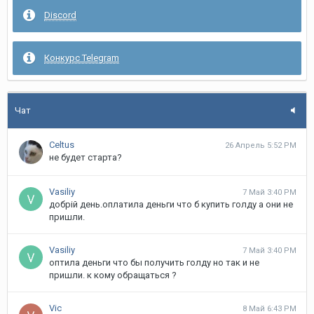
Лена
19 Декабрь 5:37 PM
Discord
Стоит не просто глянуть а зайти и играть сервер топчик
valve
20 Декабрь 8:09 PM
Конкурс Telegram
и снова КУ !
Metallica
3 Март 4:27 PM
Чат
qq
Celtus
26 Апрель 5:52 PM
не будет старта?
Vasiliy
7 Май 3:40 PM
добрій день.оплатила деньги что б купить голду а они не
пришли.
Vasiliy
7 Май 3:40 PM
оптила деньги что бы получить голду но так и не
пришли. к кому обращаться ?
Vic
8 Май 6:43 PM