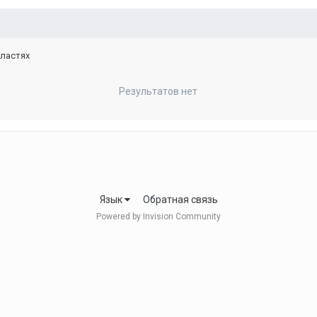
бластях
Результатов нет
Язык
Обратная связь
Powered by Invision Community