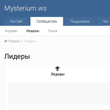
Mysterium.ws
На Сайт
Сообщество
Поддержка
Чат
Форумы
Лидеры
Поиск
Главная
Лидеры
Лидеры
Лидеры