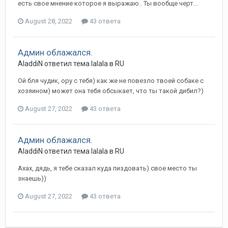
есть свое мнение которое я выражаю.. Ты вообще черт...
August 28, 2022
43 ответа
Админ облажался.
AladdiN ответил тема lalala в
RU
Ой бля чудик, ору с тебя) как же не повезло твоей собаке с
хозяином) может она тебя обсыкает, что ты такой дибил?)
August 27, 2022
43 ответа
Админ облажался.
AladdiN ответил тема lalala в
RU
Ахах, дядь, я тебе сказал куда пиздовать) свое место ты
знаешь))
August 27, 2022
43 ответа