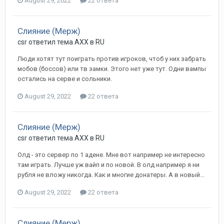
August 29, 2022
22 ответа
Слияние (Мерж)
csr ответил тема AXX в
RU
Люди хотят тут поиграть против игроков, чтоб у них забрать
мобов (боссов) или тв замки. Этого нет уже тут. Одни вампы
остались на серве и сольники.
August 29, 2022
22 ответа
Слияние (Мерж)
csr ответил тема AXX в
RU
Олд - это сервер по 1 адене. Мне вот например не интересно
там играть. Лучше уж вайп и по новой. В олд например я ни
рубля не вложу никогда. Как и многие донатеры. А в новый...
August 29, 2022
22 ответа
Слияние (Мерж)