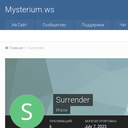
Mysterium.ws
На Сайт
Сообщество
Поддержка
Чат
Главная
Surrender
Surrender
Игрок
ПУБЛИКАЦИЙ
ЗАРЕГИСТРИРОВАН
6
July 7, 2023