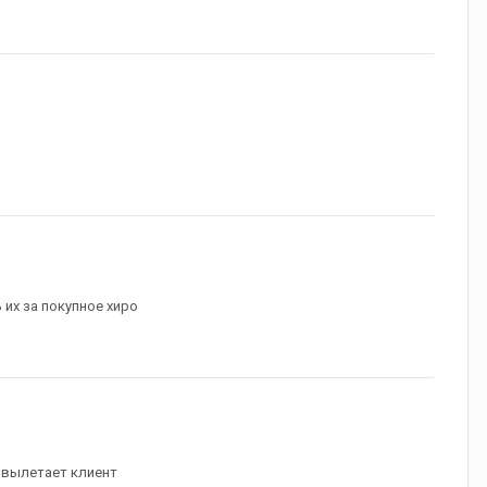
 их за покупное хиро
 вылетает клиент