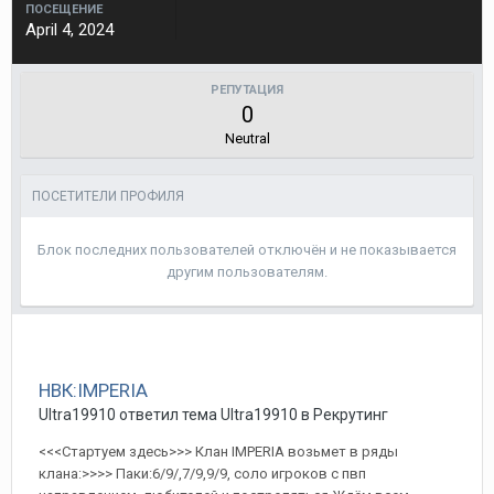
ПОСЕЩЕНИЕ
April 4, 2024
РЕПУТАЦИЯ
0
Neutral
ПОСЕТИТЕЛИ ПРОФИЛЯ
Блок последних пользователей отключён и не показывается
другим пользователям.
НВК:IMPERIA
Ultra19910 ответил тема Ultra19910 в
Рекрутинг
<<<Стартуем здесь>>> Клан IMPERIA возьмет в ряды
клана:>>>> Паки:6/9/,7/9,9/9, соло игроков с пвп