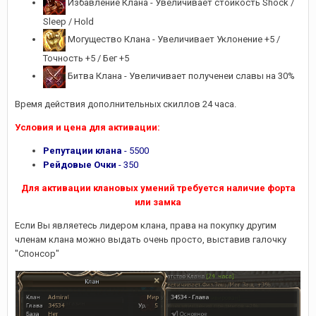
Избавление Клана - Увеличивает стойкость Shock /
Sleep / Hold
Могущество Клана - Увеличивает Уклонение +5 /
Точность +5 / Бег +5
Битва Клана - Увеличивает полученеи славы на 30%
Время действия дополнительных скиллов 24 часа.
Условия и цена для активации:
Репутации клана
- 5500
Рейдовые Очки
- 350
Для активации клановых умений требуется наличие форта
или замка
Если Вы являетесь лидером клана, права на покупку другим
членам клана можно выдать очень просто, выставив галочку
"Спонсор"